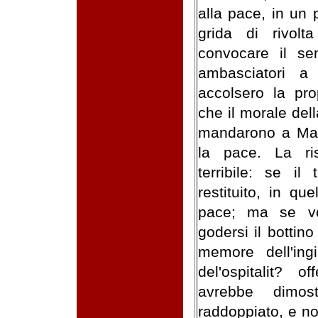
alla pace, in un
grida di rivolt
convocare il se
ambasciatori a
accolsero la pr
che il morale del
mandarono a Marzi
la pace. La ri
terribile: se il 
restituito, in qu
pace; ma se vo
godersi il bottino
memore dell'ingi
del'ospitalit? of
avrebbe dimost
raddoppiato, e no