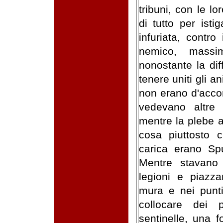
tribuni, con le l
di tutto per isti
infuriata, contro
nemico, massi
nonostante la dif
tenere uniti gli a
non erano d'accor
vedevano altre
mentre la plebe a
cosa piuttosto c
carica erano Sp
Mentre stavano
legioni e piazza
mura e nei punti
collocare dei 
sentinelle, una f