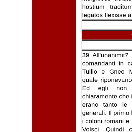
hostium tradit
legatos flexisse 
39 All'unanimit? 
comandanti in c
Tullio e Gneo M
quale riponevano
Ed egli non l
chiaramente che i
erano tanto le
generali. Il primo
i coloni romani e r
Volsci. Quindi c