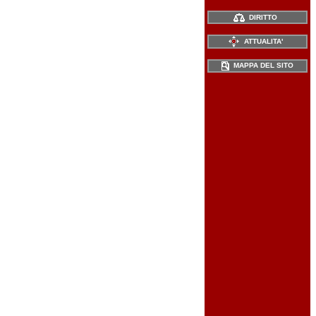
DIRITTO
ATTUALITA'
MAPPA DEL SITO