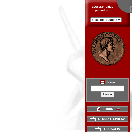
Cerca
FORUM
STORIA E CIVILTA'
FILOSOFIA