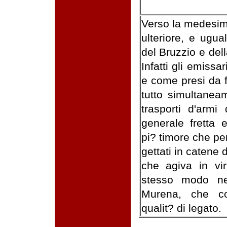
Verso la medesima
ulteriore, e ugua
del Bruzzio e del
Infatti gli emissa
e come presi da f
tutto simultaneam
trasporti d'armi
generale fretta 
pi? timore che per
gettati in catene 
che agiva in vir
stesso modo nel
Murena, che co
qualit? di legato.