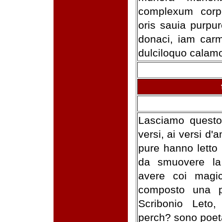
complexum corpo
oris sauia purpu
donaci, iam carm
dulciloquo calamo
Lasciamo questo
versi, ai versi d
pure hanno letto
da smuovere la
avere coi magic
composto una po
Scribonio Let
perch? sono poeta