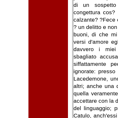
di un sospetto
congettura cos? 
calzante? ?Fece d
? un delitto e non
buoni, di che mi
versi d'amore eg
davvero i miei
sbagliato accus
siffattamente p
ignorate: presso
Lacedemone, uno
altri; anche una
quella veramente
accettare con la 
del linguaggio; p
Catulo, anch'essi