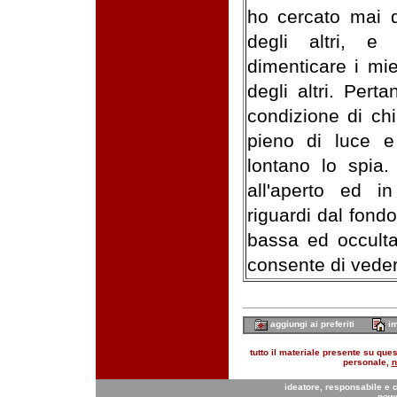
ho cercato mai d
degli altri, e
dimenticare i mi
degli altri. Pert
condizione di chi
pieno di luce e
lontano lo spia.
all'aperto ed i
riguardi dal fond
bassa ed occulta
consente di vedert
aggiungi ai preferiti
im
tutto il materiale presente su quest
personale,
n
ideatore, responsabile e 
pow