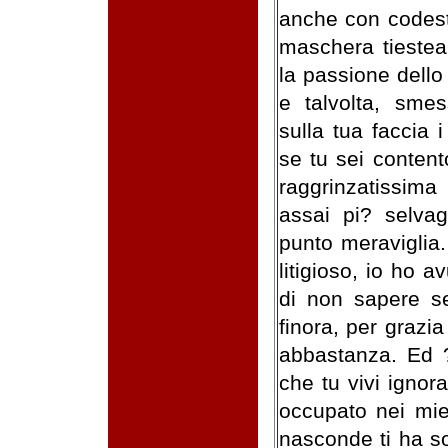
anche con codest
maschera tiestea
la passione dello
e talvolta, smess
sulla tua faccia 
se tu sei content
raggrinzatissima
assai pi? selva
punto meraviglia
litigioso, io ho a
di non sapere se
finora, per grazi
abbastanza. Ed 
che tu vivi ignor
occupato nei mie
nasconde ti ha so