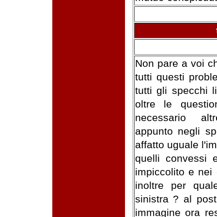
Non pare a voi ch
tutti questi prob
tutti gli specchi l
oltre le questi
necessario alt
appunto negli sp
affatto uguale l'i
quelli convessi e
impiccolito e nei
inoltre per qual
sinistra ? al pos
immagine ora rest