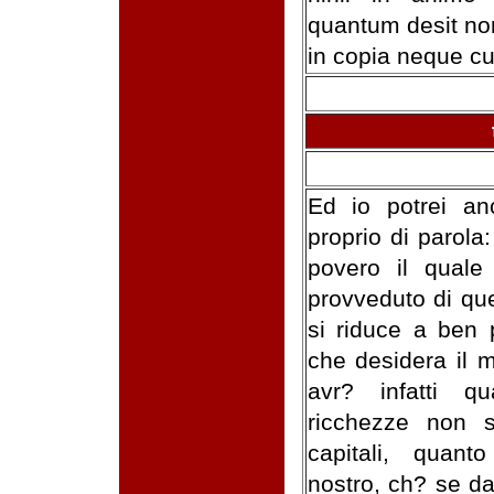
quantum desit no
in copia neque cul
Ed io potrei an
proprio di parol
povero il quale
provveduto di qu
si riduce a ben 
che desidera il 
avr? infatti q
ricchezze non s
capitali, quanto
nostro, ch? se da