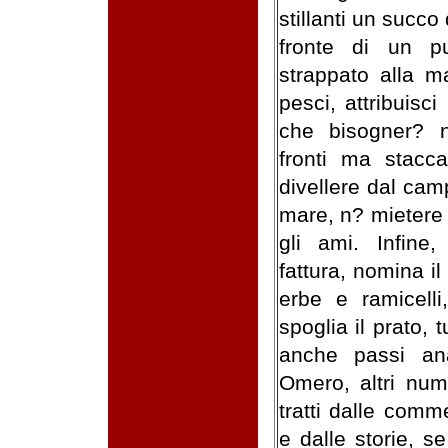
stillanti un succo
fronte di un p
strappato alla m
pesci, attribuisc
che bisogner? n
fronti ma stacc
divellere dal cam
mare, n? mietere 
gli ami. Infine,
fattura, nomina il
erbe e ramicelli
spoglia il prato, t
anche passi anal
Omero, altri num
tratti dalle comm
e dalle storie, 