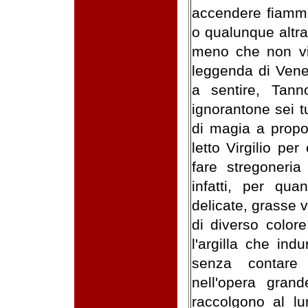
accendere fiamm
o qualunque altra
meno che non vi 
leggenda di Vener
a sentire, Tan
ignorantone sei t
di magia a propo
letto Virgilio pe
fare stregoneria
infatti, per qu
delicate, grasse 
di diverso colore 
l'argilla che ind
senza contare
nell'opera gran
raccolgono al l