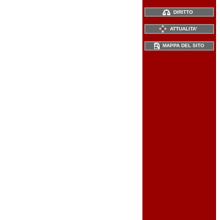
DIRITTO
ATTUALITA'
MAPPA DEL SITO