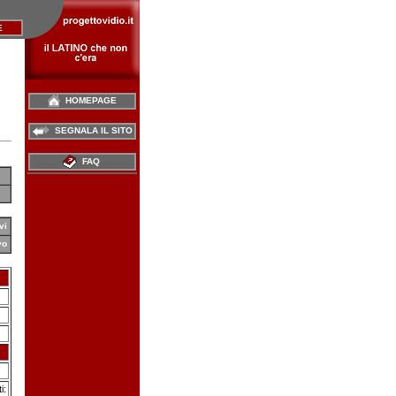
E
HOMEPAGE
SEGNALA IL SITO
FAQ
vi
vo
i: