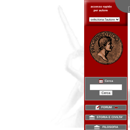
Cerca
FORUM
STORIA E CIVILTA'
FILOSOFIA