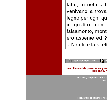
fatto, fu noto a 
venivano a trova
legno per ogni qu
in quattro, non 
falsamente, ment
ero assente ed ?
all'artefice la sc
aggiungi ai preferiti
im
tutto il materiale presente su quest
personale,
n
ideatore, responsabile e 
pow
i contenuti di questo sito