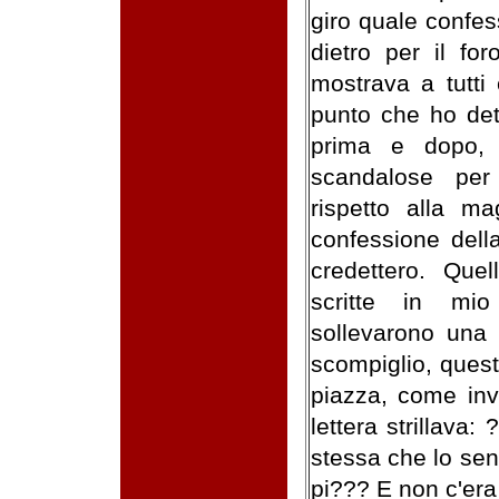
giro quale confes
dietro per il fo
mostrava a tutti
punto che ho dett
prima e dopo, 
scandalose per
rispetto alla m
confessione della
credettero. Quel
scritte in mio
sollevarono una 
scompiglio, ques
piazza, come inv
lettera strillava
stessa che lo sen
pi??? E non c'er