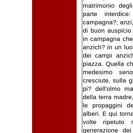
matrimonio degli
parte interdic
campagna?; anzi, 
di buon auspicio
in campagna che i
anzich? in un luo
dei campi anzich
piazza. Quella c
medesimo seno
cresciute, sulla 
pi? dell'olmo ma
della terra madre
le propaggini de
alberi. E qui tor
volte ripetuto
generazione dei 