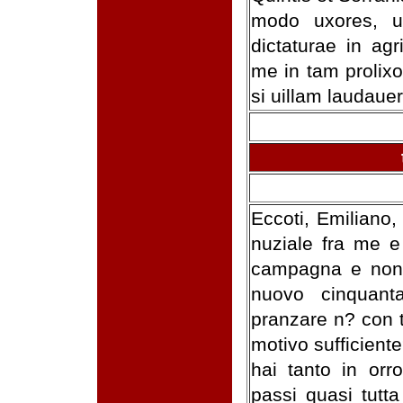
modo uxores, u
dictaturae in agr
me in tam prolixo
si uillam laudauer
Eccoti, Emiliano, 
nuziale fra me e 
campagna e non i
nuovo cinquant
pranzare n? con t
motivo sufficient
hai tanto in orr
passi quasi tutta