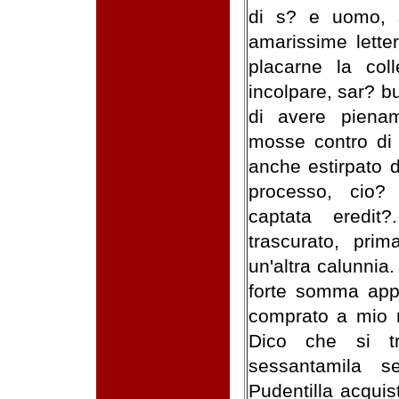
di s? e uomo, 
amarissime letter
placarne la col
incolpare, sar? b
di avere piena
mosse contro di
anche estirpato d
processo, cio?
captata eredit
trascurato, prima
un'altra calunnia
forte somma app
comprato a mio 
Dico che si tr
sessantamila s
Pudentilla acqui