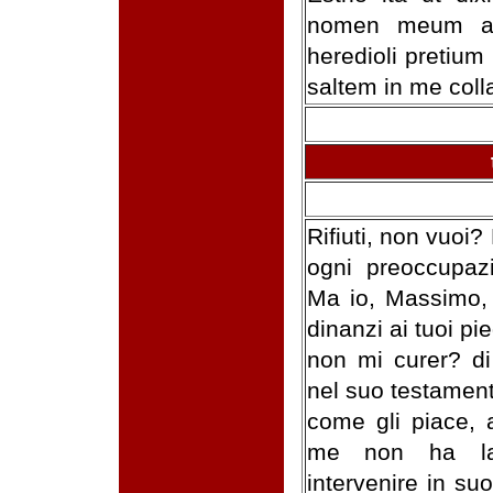
nomen meum as
heredioli pretium
saltem in me col
Rifiuti, non vuoi? 
ogni preoccupazi
Ma io, Massimo, 
dinanzi ai tuoi pi
non mi curer? di
nel suo testamento
come gli piace, 
me non ha lasc
intervenire in su