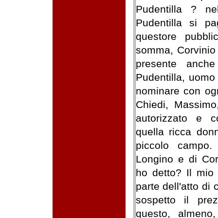
Pudentilla ? n
Pudentilla si p
questore pubbli
somma, Corvinio 
presente anche 
Pudentilla, uomo
nominare con ogn
Chiedi, Massimo,
autorizzato e 
quella ricca don
piccolo campo.
Longino e di Cor
ho detto? Il mio
parte dell'atto d
sospetto il pre
questo, almeno