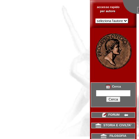
Cerca
FORUM
STORIA E CIVILTA'
FILOSOFIA